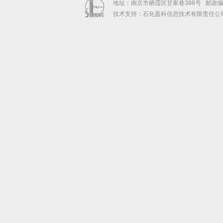
地址：南京市栖霞区甘家巷388号 邮政编码：2
技术支持：石化盈科信息技术有限责任公