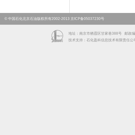
© 中国石化北京石油版权所有2002-2013 京ICP备05037230号
地址：南京市栖霞区甘家巷388号 邮政编码：2
技术支持：石化盈科信息技术有限责任公